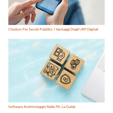
Chatbot Per Servizi Pubblici: I Vantaggi Degli URP Digitali
Software Antiriciclaggio Nella PA: La Guida