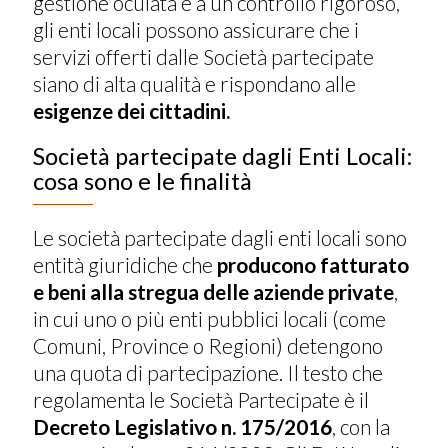
gestione oculata e a un controllo rigoroso,
gli enti locali possono assicurare che i
servizi offerti dalle Società partecipate
siano di alta qualità e rispondano alle
esigenze dei cittadini.
Società partecipate dagli Enti Locali:
cosa sono e le finalità
Le società partecipate dagli enti locali sono
entità giuridiche che
producono fatturato
e beni alla stregua delle aziende private
,
in cui uno o più enti pubblici locali (come
Comuni, Province o Regioni) detengono
una quota di partecipazione. Il testo che
regolamenta le Società Partecipate è il
Decreto Legislativo n. 175/2016
, con la