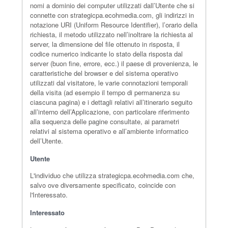
nomi a dominio dei computer utilizzati dall’Utente che si
connette con strategicpa.ecohmedia.com, gli indirizzi in
notazione URI (Uniform Resource Identifier), l’orario della
richiesta, il metodo utilizzato nell’inoltrare la richiesta al
server, la dimensione del file ottenuto in risposta, il
codice numerico indicante lo stato della risposta dal
server (buon fine, errore, ecc.) il paese di provenienza, le
caratteristiche del browser e del sistema operativo
utilizzati dal visitatore, le varie connotazioni temporali
della visita (ad esempio il tempo di permanenza su
ciascuna pagina) e i dettagli relativi all’itinerario seguito
all’interno dell’Applicazione, con particolare riferimento
alla sequenza delle pagine consultate, ai parametri
relativi al sistema operativo e all’ambiente informatico
dell’Utente.
Utente
L'individuo che utilizza strategicpa.ecohmedia.com che,
salvo ove diversamente specificato, coincide con
l'Interessato.
Interessato