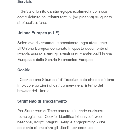
Servizio
Il Servizio fornito da strategicpa.ecohmedia.com così
come definito nei relativi termini (se presenti) su questo
sito/applicazione.
Unione Europea (o UE)
Salvo ove diversamente specificato, ogni riferimento
all’Unione Europea contenuto in questo documento si
intende esteso a tutti gli attuali stati membri dell’Unione
Europea e dello Spazio Economico Europeo.
Cookie
I Cookie sono Strumenti di Tracciamento che consistono
in piccole porzioni di dati conservate all'interno del
browser dell'Utente.
Strumento di Tracciamento
Per Strumento di Tracciamento s’intende qualsiasi
tecnologia - es. Cookie, identificativi univoci, web
beacons, script integrati, e-tag e fingerprinting - che
consenta di tracciare gli Utenti, per esempio