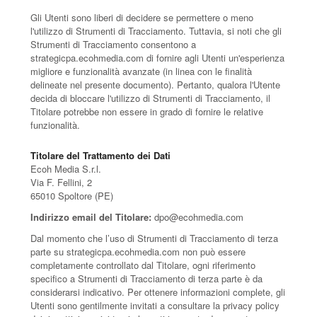
Gli Utenti sono liberi di decidere se permettere o meno
l'utilizzo di Strumenti di Tracciamento. Tuttavia, si noti che gli
Strumenti di Tracciamento consentono a
strategicpa.ecohmedia.com di fornire agli Utenti un'esperienza
migliore e funzionalità avanzate (in linea con le finalità
delineate nel presente documento). Pertanto, qualora l'Utente
decida di bloccare l'utilizzo di Strumenti di Tracciamento, il
Titolare potrebbe non essere in grado di fornire le relative
funzionalità.
Titolare del Trattamento dei Dati
Ecoh Media S.r.l.
Via F. Fellini, 2
65010 Spoltore (PE)
Indirizzo email del Titolare:
dpo@ecohmedia.com
Dal momento che l’uso di Strumenti di Tracciamento di terza
parte su strategicpa.ecohmedia.com non può essere
completamente controllato dal Titolare, ogni riferimento
specifico a Strumenti di Tracciamento di terza parte è da
considerarsi indicativo. Per ottenere informazioni complete, gli
Utenti sono gentilmente invitati a consultare la privacy policy