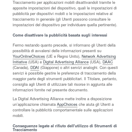
Tracciamento per applicazioni mobili disattivandoli tramite le
apposite impostazioni del dispositivo, quali le impostazioni di
pubblicità per dispositivi mobili o le impostazioni relative al
tracciamento in generale (gli Utenti possono consultare le
impostazioni del dispositivo per individuare quella pertinente).
Come disattivare la pubblicità basata sugli interessi
Fermo restando quanto precede, si informano gli Utenti della
possibilità di avvalersi delle informazioni presenti su
YourOnlineChoices
(UE e Regno Unito),
Network Advertising
Initiative
(USA) e
Digital Advertising Alliance
(USA),
DAAC
(Canada),
DDAI
(Giappone) o altri servizi analoghi. Con questi
servizi è possibile gestire le preferenze di tracciamento della
maggior parte degli strumenti pubblicitari. Il Titolare, pertanto,
consiglia agli Utenti di utilizzare tali risorse in aggiunta alle
informazioni fornite nel presente documento.
La Digital Advertising Alliance mette inoltre a disposizione
un’applicazione chiamata
AppChoices
che aiuta gli Utenti a
controllare la pubblicità comportamentale sulle applicazioni
mobili.
Conseguenze legate al rifiuto dell'utilizzo di Strumenti di
Tracciamento