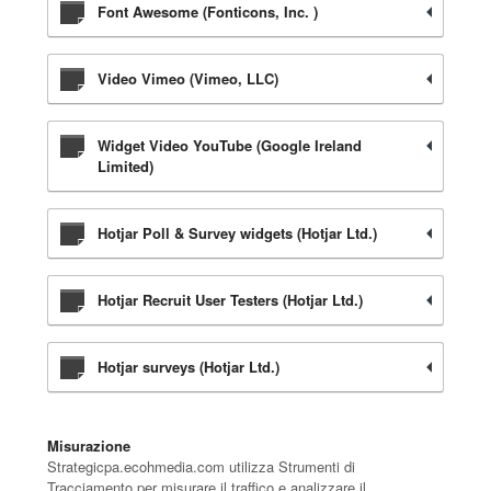
Font Awesome (Fonticons, Inc. )
Video Vimeo (Vimeo, LLC)
Widget Video YouTube (Google Ireland
Limited)
Hotjar Poll & Survey widgets (Hotjar Ltd.)
Hotjar Recruit User Testers (Hotjar Ltd.)
Hotjar surveys (Hotjar Ltd.)
Misurazione
Strategicpa.ecohmedia.com utilizza Strumenti di
Tracciamento per misurare il traffico e analizzare il