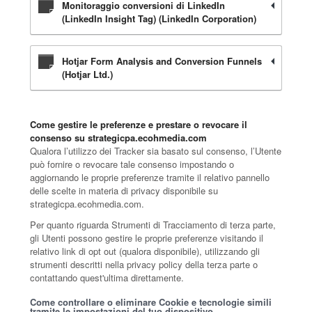
Monitoraggio conversioni di LinkedIn
(LinkedIn Insight Tag) (LinkedIn Corporation)
Hotjar Form Analysis and Conversion Funnels
(Hotjar Ltd.)
Come gestire le preferenze e prestare o revocare il
consenso su strategicpa.ecohmedia.com
Qualora l’utilizzo dei Tracker sia basato sul consenso, l’Utente
può fornire o revocare tale consenso impostando o
aggiornando le proprie preferenze tramite il relativo pannello
delle scelte in materia di privacy disponibile su
strategicpa.ecohmedia.com.
Per quanto riguarda Strumenti di Tracciamento di terza parte,
gli Utenti possono gestire le proprie preferenze visitando il
relativo link di opt out (qualora disponibile), utilizzando gli
strumenti descritti nella privacy policy della terza parte o
contattando quest'ultima direttamente.
Come controllare o eliminare Cookie e tecnologie simili
tramite le impostazioni del tuo dispositivo