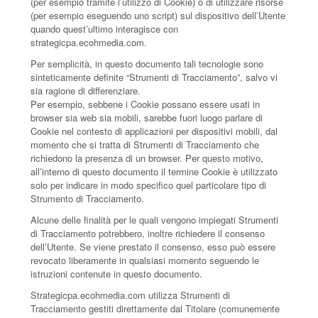
(per esempio tramite l’utilizzo di Cookie) o di utilizzare risorse
(per esempio eseguendo uno script) sul dispositivo dell’Utente
quando quest’ultimo interagisce con
strategicpa.ecohmedia.com.
Per semplicità, in questo documento tali tecnologie sono
sinteticamente definite “Strumenti di Tracciamento”, salvo vi
sia ragione di differenziare.
Per esempio, sebbene i Cookie possano essere usati in
browser sia web sia mobili, sarebbe fuori luogo parlare di
Cookie nel contesto di applicazioni per dispositivi mobili, dal
momento che si tratta di Strumenti di Tracciamento che
richiedono la presenza di un browser. Per questo motivo,
all’interno di questo documento il termine Cookie è utilizzato
solo per indicare in modo specifico quel particolare tipo di
Strumento di Tracciamento.
Alcune delle finalità per le quali vengono impiegati Strumenti
di Tracciamento potrebbero, inoltre richiedere il consenso
dell’Utente. Se viene prestato il consenso, esso può essere
revocato liberamente in qualsiasi momento seguendo le
istruzioni contenute in questo documento.
Strategicpa.ecohmedia.com utilizza Strumenti di
Tracciamento gestiti direttamente dal Titolare (comunemente