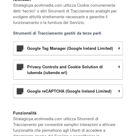
Strategicpa.ecohmedia.com utilizza Cookie comunemente
detti “tecnici” o altri Strumenti di Tracciamento analoghi per
svolgere attività strettamente necessarie a garantire il
funzionamento o la fornitura del Servizio.
Strumenti di Tracciamento gestiti da terze parti
Google Tag Manager (Google Ireland Limited)
Privacy Controls and Cookie Solution di
iubenda (iubenda srl)
Google reCAPTCHA (Google Ireland Limited)
Funzionalità
Strategicpa.ecohmedia.com utilizza Strumenti di
Tracciamento per consentire semplici interazioni e attivare
funzionalità che permettono agli Utenti di accedere a
determinate risorse del Servizio e semplificano la