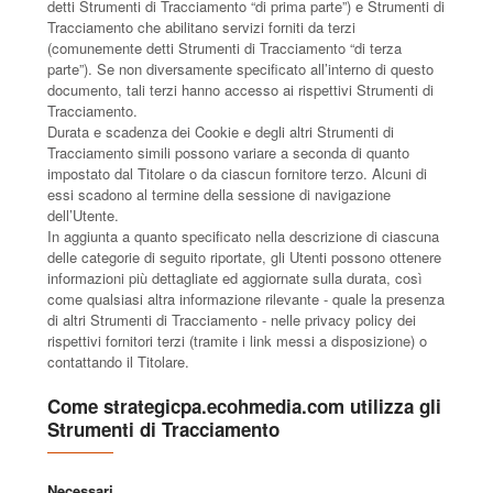
detti Strumenti di Tracciamento “di prima parte”) e Strumenti di
Tracciamento che abilitano servizi forniti da terzi
(comunemente detti Strumenti di Tracciamento “di terza
parte”). Se non diversamente specificato all’interno di questo
documento, tali terzi hanno accesso ai rispettivi Strumenti di
Tracciamento.
Durata e scadenza dei Cookie e degli altri Strumenti di
Tracciamento simili possono variare a seconda di quanto
impostato dal Titolare o da ciascun fornitore terzo. Alcuni di
essi scadono al termine della sessione di navigazione
dell’Utente.
In aggiunta a quanto specificato nella descrizione di ciascuna
delle categorie di seguito riportate, gli Utenti possono ottenere
informazioni più dettagliate ed aggiornate sulla durata, così
come qualsiasi altra informazione rilevante - quale la presenza
di altri Strumenti di Tracciamento - nelle privacy policy dei
rispettivi fornitori terzi (tramite i link messi a disposizione) o
contattando il Titolare.
Come strategicpa.ecohmedia.com utilizza gli
Strumenti di Tracciamento
Necessari