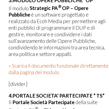
3.MODULO OPERE PUBBLICHE “OP”
®
Il modulo
Strategic PA
OP – Opere
Pubbliche
è un software progettato e
realizzato da Ecoh Media per permettere agli
enti pubblici di programmare il DUP e di
gestire, monitorare e condividere i dati
sull’avanzamento delle Opere Pubbliche,
condividendo le informazioni tra area tecnica,
area politica e settore appalti.
» Scarica il documento funzionale direttamente
dalla pagina del modulo
[divider]
4.PORTALE SOCIETA’ PARTECIPATE ” TS”
Il
Portale Società Partecipate
della suite
®