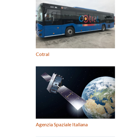
Cotral
Agenzia Spaziale Italiana