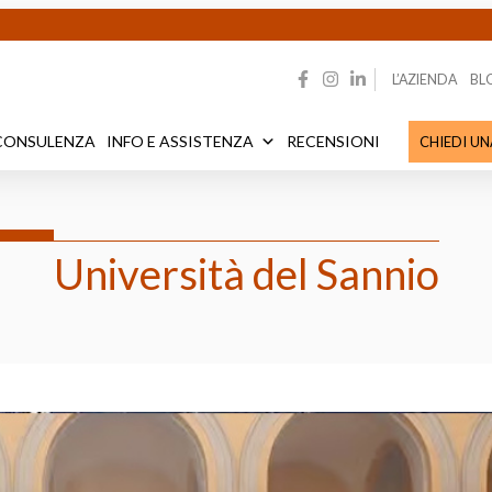
L’AZIENDA
BL
CONSULENZA
INFO E ASSISTENZA
RECENSIONI
CHIEDI U
Università del Sannio