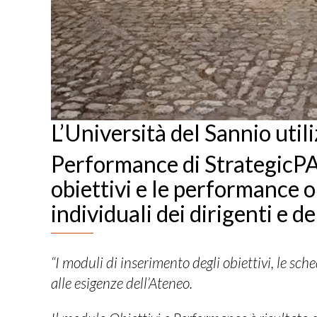
L’Università del Sannio util
Performance di StrategicP
obiettivi e le performance 
individuali dei dirigenti e d
“I moduli di inserimento degli obiettivi, le s
alle esigenze dell’Ateneo.