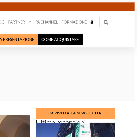
OG
PARTNER
PA CHANNEL
FORMAZIONE
NA PRESENTAZIONE
COME ACQUISTARE
ISCRIVITI ALLA NEWSLETTER
Ultime recensioni