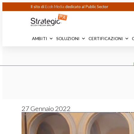
Il sito di
Ecoh Media
dedicato al Public Sector
AMBITI
SOLUZIONI
CERTIFICAZIONI
27 Gennaio 2022