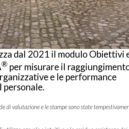
izza dal 2021 il modulo Obiettivi 
®
A
per misurare il raggiungimento
organizzative e le performance
el personale.
chede di valutazione e le stampe sono state tempestivame