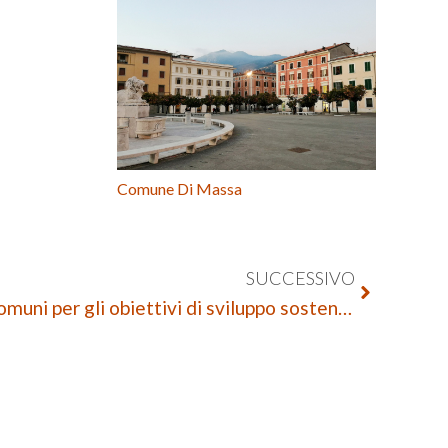
Comune Di Massa
SUCCESSIVO
Individuare gli indicatori comuni per gli obiettivi di sviluppo sostenibile negli Enti Locali