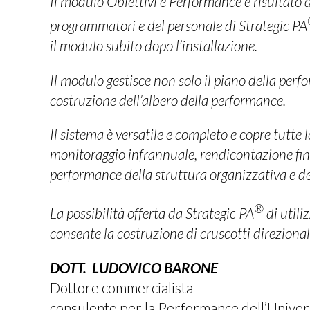
Il modulo Obiettivi e Performance è risultato di
programmatori e del personale di Strategic PA
il modulo subito dopo l’installazione.
Il modulo gestisce non solo il piano della per
costruzione dell’albero della performance.
Il sistema è versatile e completo e copre tutte l
monitoraggio infrannuale, rendicontazione final
performance della struttura organizzativa e d
®
La possibilità offerta da Strategic PA
di utili
consente la costruzione di cruscotti direzionali
DOTT. LUDOVICO BARONE
Dottore commercialista
consulente per la Performance dell’Univers