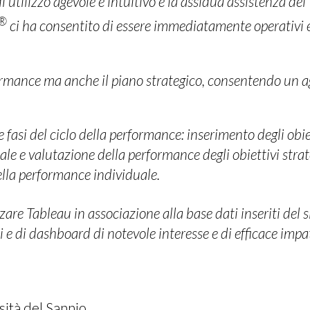
 utilizzo agevole e intuitivo e la assidua assistenza dei
®
ci ha consentito di essere immediatamente operativi e
formance ma anche il piano strategico, consentendo un 
e fasi del ciclo della performance: inserimento degli obie
e e valutazione della performance degli obiettivi strate
ella performance individuale.
zzare Tableau in associazione alla base dati inseriti del 
 e di dashboard di notevole interesse e di efficace impat
ità del Sannio