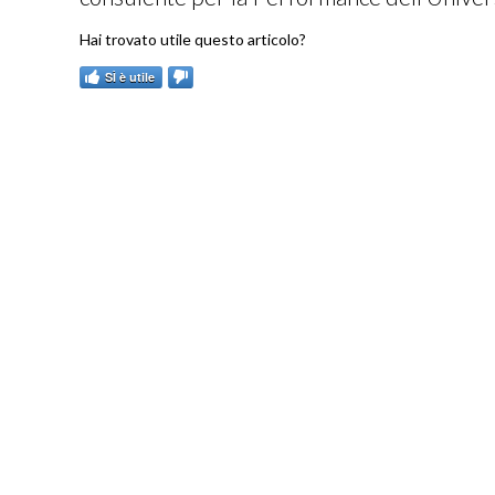
SÌ è utile