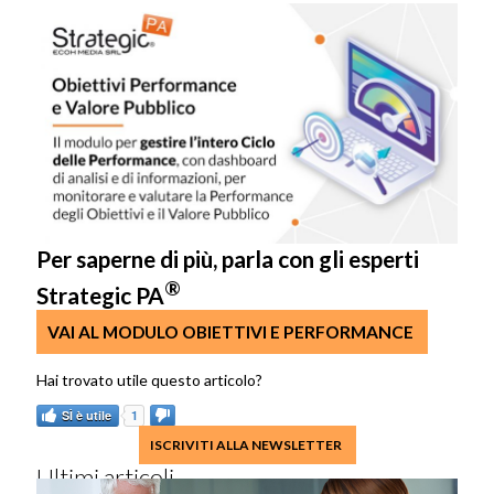
Per saperne di più, parla con gli esperti
®
Strategic PA
VAI AL MODULO OBIETTIVI E PERFORMANCE
SÌ è utile
1
ISCRIVITI ALLA NEWSLETTER
Ultimi articoli