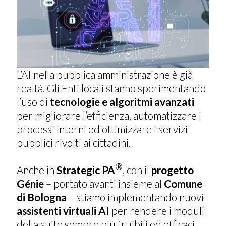
L’AI nella pubblica amministrazione è già
realtà. Gli Enti locali stanno sperimentando
l’uso di
tecnologie e algoritmi avanzati
per migliorare l’efficienza, automatizzare i
processi interni ed ottimizzare i servizi
pubblici rivolti ai cittadini.
®
Anche in
Strategic PA
, con il
progetto
Génie
– portato avanti insieme al
Comune
di Bologna
– stiamo implementando nuovi
assistenti virtuali AI
per rendere i moduli
della suite sempre più fruibili ed efficaci.