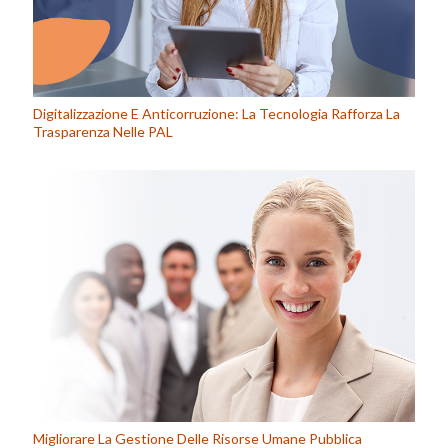
Digitalizzazione E Anticorruzione: La Tecnologia Rafforza La
Trasparenza Nelle PAL
Migliorare La Gestione Delle Risorse Umane Pubblica