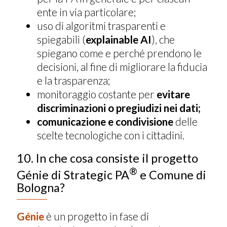
ente in via particolare;
uso di algoritmi trasparenti e
spiegabili (
explainable AI
), che
spiegano come e perché prendono le
decisioni, al fine di migliorare la fiducia
e la trasparenza;
monitoraggio costante per
evitare
discriminazioni o pregiudizi nei dati;
comunicazione e condivisione
delle
scelte tecnologiche con i cittadini.
10. In che cosa consiste il progetto
®
Génie di Strategic PA
e Comune di
Bologna?
Génie
è un progetto in fase di