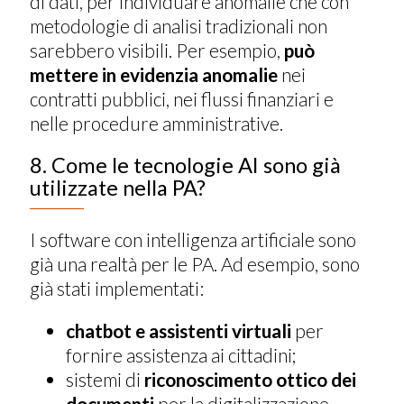
di dati, per individuare anomalie che con
metodologie di analisi tradizionali non
sarebbero visibili. Per esempio,
può
mettere in evidenzia anomalie
nei
contratti pubblici, nei flussi finanziari e
nelle procedure amministrative.
8. Come le tecnologie AI sono già
utilizzate nella PA?
I software con intelligenza artificiale sono
già una realtà per le PA. Ad esempio, sono
già stati implementati:
chatbot e assistenti virtuali
per
fornire assistenza ai cittadini;
sistemi di
riconoscimento ottico dei
documenti
per la digitalizzazione