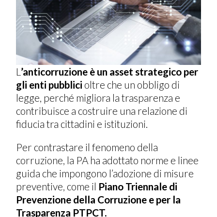
L
’anticorruzione è un asset strategico per
gli enti pubblici
oltre che un obbligo di
legge, perché migliora la trasparenza e
contribuisce a costruire una relazione di
fiducia tra cittadini e istituzioni.
Per contrastare il fenomeno della
corruzione, la PA ha adottato norme e linee
guida che impongono l’adozione di misure
preventive, come il
Piano Triennale di
Prevenzione della Corruzione e per la
Trasparenza PTPCT.