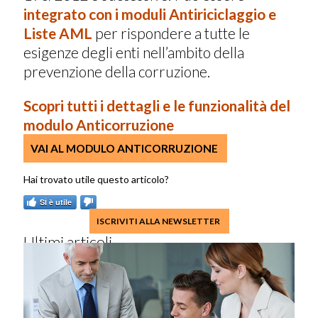
integrato con i moduli Antiriciclaggio e
Liste AML
per rispondere a tutte le
esigenze degli enti nell’ambito della
prevenzione della corruzione.
Scopri tutti i dettagli e le funzionalità del
modulo Anticorruzione
VAI AL MODULO ANTICORRUZIONE
SÌ è utile
ISCRIVITI ALLA NEWSLETTER
Ultimi articoli