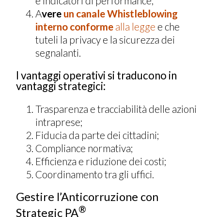
e indicatori di performance;
A
vere
un canale Whistleblowing
interno conforme
alla legge
e che
tuteli la privacy e la sicurezza dei
segnalanti.
I vantaggi operativi si traducono in
vantaggi strategici:
Trasparenza e tracciabilità delle azioni
intraprese;
Fiducia da parte dei cittadini;
Compliance normativa;
Efficienza e riduzione dei costi;
Coordinamento tra gli uffici.
Gestire l’Anticorruzione con
®
Strategic PA